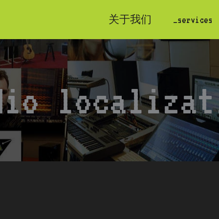
关于我们
_services
dio localizat