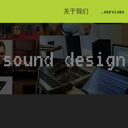
关于我们
_services
sound design